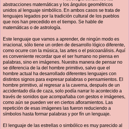
abstracciones matemáticas y los ángulos geométricos
unidos al lenguaje simbólico. En ambos casos se trata de
lenguajes legados por la tradición cultural de los pueblos
que nos han precedido en el tiempo. Se hable de
matemáticas o de astrología.
Este lenguaje que vamos a aprender, de ningún modo es
irracional, sólo tiene un orden de desarrollo lógico diferente,
como ocurre con la música, las artes o el psicoanálisis. Aquí
es conveniente recordar que el ser humano no piensa en
palabras, sino en imágenes. Nuestra manera de pensar no
se diferencia de la del hombre primitivo, salvo que el
hombre actual ha desarrollado diferentes lenguajes con
distintos signos para expresar palabras o pensamientos. El
hombre primitivo, al regresar a la caverna, después de un
accidentado día de caza, solo podía narrar lo acontecido a
través de sonidos que acompañaba con gestos e imágenes,
como aún se pueden ver en ciertos afloramientos. Las
repetición de esas imágenes las fueron reduciendo a
símbolos hasta formar palabras y por fín un lenguaje.
El lenguaje de las estrellas o simbólico es muy parecido al