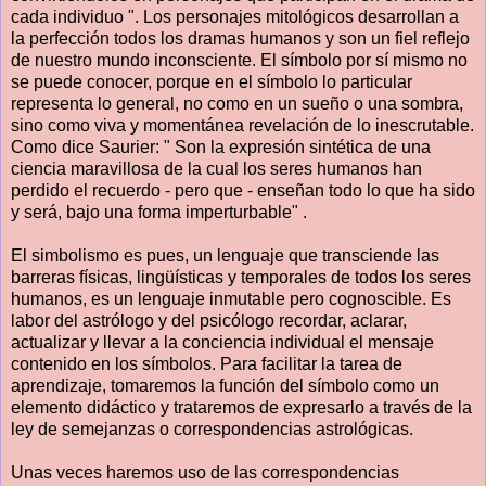
cada individuo ". Los personajes mitológicos desarrollan a
la perfección todos los dramas humanos y son un fiel reflejo
de nuestro mundo inconsciente. El símbolo por sí mismo no
se puede conocer, porque en el símbolo lo particular
representa lo general, no como en un sueño o una sombra,
sino como viva y momentánea revelación de lo inescrutable.
Como dice Saurier: " Son la expresión sintética de una
ciencia maravillosa de la cual los seres humanos han
perdido el recuerdo - pero que - enseñan todo lo que ha sido
y será, bajo una forma imperturbable" .
El simbolismo es pues, un lenguaje que transciende las
barreras físicas, lingüísticas y temporales de todos los seres
humanos, es un lenguaje inmutable pero cognoscible. Es
labor del astrólogo y del psicólogo recordar, aclarar,
actualizar y llevar a la conciencia individual el mensaje
contenido en los símbolos. Para facilitar la tarea de
aprendizaje, tomaremos la función del símbolo como un
elemento didáctico y trataremos de expresarlo a través de la
ley de semejanzas o correspondencias astrológicas.
Unas veces haremos uso de las correspondencias