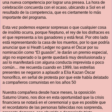
una nueva competencia por lograr una presea. La hora de
celebración concuerda con el ocaso, ubicando a Sol en el
resultado de la competencia, que es ciertamente lo más
importante del programa.
Esta vez podemos esperar sorpresas o que cualquier cosa
de insólito ocurra, porque Neptuno, el rey de los disfraces es
el que representa a los ganadores y está feral. Por otro lado
está representando la casa de los muertos, por lo que podría
anunciar que si Heath Ledger no gana el Óscar por su
nominación como “El guasón”, le darán un premio especial,
algo no esperado o la gente quedará muy desilusionada y
así lo manifestará con alguna conducta imprevista o poco
común… me recuerda cuando en 1999, las estrellas
presentes se negaron a aplaudir a Elia Kazan Óscar
honorífico, en señal de protesta por que este había delatado
a compañeros comunistas en los años 50
Nuestra compañera desde hace meses, la oposición
Saturno Urano, nos dice en esta oportunidad que la crisis
financiera se notará en el ceremonial y que es posible que
el recordatorio de las personas fallecidas nos sorprenda,