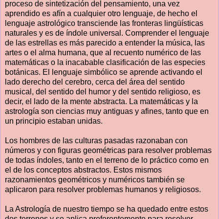
proceso de sintetización del pensamiento, una vez
aprendido es afín a cualquier otro lenguaje, de hecho el
lenguaje astrológico transciende las fronteras lingüísticas
naturales y es de índole universal. Comprender el lenguaje
de las estrellas es más parecido a entender la música, las
artes o el alma humana, que al recuento numérico de las
matemáticas o la inacabable clasificación de las especies
botánicas. El lenguaje simbólico se aprende activando el
lado derecho del cerebro, cerca del área del sentido
musical, del sentido del humor y del sentido religioso, es
decir, el lado de la mente abstracta. La matemáticas y la
astrología son ciencias muy antiguas y afines, tanto que en
un principio estaban unidas.
Los hombres de las culturas pasadas razonaban con
números y con figuras geométricas para resolver problemas
de todas índoles, tanto en el terreno de lo práctico como en
el de los conceptos abstractos. Estos mismos
razonamientos geométricos y numéricos también se
aplicaron para resolver problemas humanos y religiosos.
La Astrología de nuestro tiempo se ha quedado entre estos
dos terrenos y se aplica preferentemente para resolver