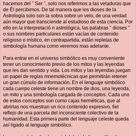
hacemos del " Ser ", solo nos referimos a las veladuras que
de Él percibimos. De tal manera que los dioses de la
Astrología solo son la sobra sobre un velo, de una verdad
aún mayor que transciende al estudioso de esta ciencia. Por
ello en la interpretació n astrológica, las palabras " dioses "
o sus nombres particulares están vacías de contenido
religioso o místico, en contrapartida, están repletas de
simbología humana como veremos mas adelante.
Para entrar en el universo simbólico es muy conveniente
tener un conocimiento previo de los mitos y las leyendas
que les dan sentido y vida. Los mitos y las leyendas juegan
un papel de reglas mnemotécnicas que permitirán retener
un gran cúmulo de información. En el lenguaje simbólico
cada cuerpo celeste tiene un nombre de dios, una leyenda,
un mito y una simbología cargada de conceptos. Cada uno
de estos conceptos son como cajas herméticas, que al
abrirlas nos muestran un rico contenido expresivo, fiel
reflejo de una parcela del inconsciente colectivo de la
humanidad. Esta primera parte del lenguaje celeste queda
así ligado al lenguaje simbólico.