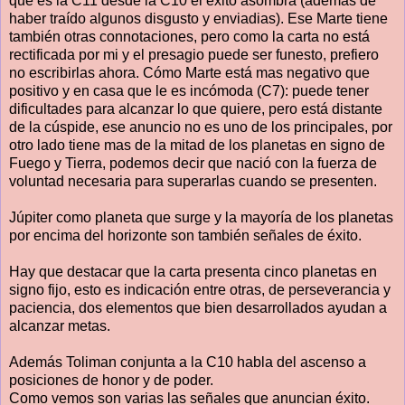
que es la C11 desde la C10 el éxito asombra (además de
haber traído algunos disgusto y enviadias). Ese Marte tiene
también otras connotaciones, pero como la carta no está
rectificada por mi y el presagio puede ser funesto, prefiero
no escribirlas ahora. Cómo Marte está mas negativo que
positivo y en casa que le es incómoda (C7): puede tener
dificultades para alcanzar lo que quiere, pero está distante
de la cúspide, ese anuncio no es uno de los principales, por
otro lado tiene mas de la mitad de los planetas en signo de
Fuego y Tierra, podemos decir que nació con la fuerza de
voluntad necesaria para superarlas cuando se presenten.
Júpiter como planeta que surge y la mayoría de los planetas
por encima del horizonte son también señales de éxito.
Hay que destacar que la carta presenta cinco planetas en
signo fijo, esto es indicación entre otras, de perseverancia y
paciencia, dos elementos que bien desarrollados ayudan a
alcanzar metas.
Además Toliman conjunta a la C10 habla del ascenso a
posiciones de honor y de poder.
Como vemos son varias las señales que anuncian éxito.