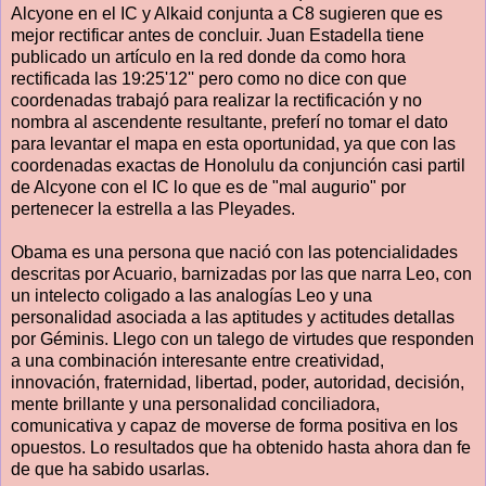
Alcyone en el IC y Alkaid conjunta a C8 sugieren que es
mejor rectificar antes de concluir. Juan Estadella tiene
publicado un artículo en la red donde da como hora
rectificada las 19:25'12'' pero como no dice con que
coordenadas trabajó para realizar la rectificación y no
nombra al ascendente resultante, preferí no tomar el dato
para levantar el mapa en esta oportunidad, ya que con las
coordenadas exactas de Honolulu da conjunción casi partil
de Alcyone con el IC lo que es de "mal augurio" por
pertenecer la estrella a las Pleyades.
Obama es una persona que nació con las potencialidades
descritas por Acuario, barnizadas por las que narra Leo, con
un intelecto coligado a las analogías Leo y una
personalidad asociada a las aptitudes y actitudes detallas
por Géminis. Llego con un talego de virtudes que responden
a una combinación interesante entre creatividad,
innovación, fraternidad, libertad, poder, autoridad, decisión,
mente brillante y una personalidad conciliadora,
comunicativa y capaz de moverse de forma positiva en los
opuestos. Lo resultados que ha obtenido hasta ahora dan fe
de que ha sabido usarlas.