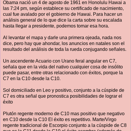
Obama nació un 4 de agosto de 1961 en Honolulu Hawai a
las 7:24 pm, según establece su certificado de nacimiento,
cual fue avalado por el gobierno de Hawai. Para hacer un
análisis general de lo que dice la carta sobre su escalada
hasta llegar a presidente, podemos tomar esa hora.
Al levantar el mapa y darle una primera ojeada, nada nos
dice, pero hay que ahondar, los anuncios en natales son el
resultado del análisis de toda la rueda conjugando señales.
Un ascendente Acuario con Urano feral angular en C7,
señala que en la vida del nativo cualquier cosa de insólito
puede pasar, entre otras relacionado con éxitos, porque la
C7 en la C10 desde la C10.
Sol domiciliado en Leo y positivo, conjunto a la cúspide de
C7 es otra señal que pronostica posibilidades de lograr el
éxito
Plutón regente moderno de C10 mas positivo que negativo
en C10 desde la C10 El éxito es repetitivo. Marte/Virgo
regente tradicional de Escorpio conjunto a la cúspide de C8