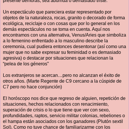
presente demoras, sea aburrida o demasiado triste.
Un espectáculo que pareciera estar representado por
objetos de la naturaleza, rocas, granito o decorado de forma
ecológica, reciclaje o con cosas que por lo general en los
demás espectáculos no se toma en cuenta. Aquí nos
encontramos con una alternativa, Venus/Aries que simboliza
a lo femenino enfrentado a lo masculino describe la
ceremonia, cual pudiera entonces desentonar (así como una
mujer que no sabe expresar su feminidad o es demasiado
agresiva) o destacar por situaciones que relacionan la
“pelea de los géneros”
Los extranjeros se acercan…pero no alcanzan el éxito de
otros años. (Marte Regente de C9 cercano a la cúspide de
C7 pero no hace conjunción)
El horóscopo nos dice que regreso de alguien, repetición de
situaciones, hechos relacionados con renacimiento,
superación de crisis o lo que tiene que ver con sexo,
profundidades, raptos, servicio militar colonias, rebeliones o
el hampa están asociados con los ganadores (Plutón sextil
Sol). Como no tuve chance de familiarizarme con los