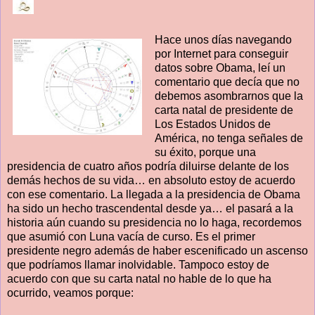
Hace unos días navegando
por Internet para conseguir
datos sobre Obama, leí un
comentario que decía que no
debemos asombrarnos que la
carta natal de presidente de
Los Estados Unidos de
América, no tenga señales de
su éxito, porque una
presidencia de cuatro años podría diluirse delante de los
demás hechos de su vida… en absoluto estoy de acuerdo
con ese comentario. La llegada a la presidencia de Obama
ha sido un hecho trascendental desde ya… el pasará a la
historia aún cuando su presidencia no lo haga, recordemos
que asumió con Luna vacía de curso. Es el primer
presidente negro además de haber escenificado un ascenso
que podríamos llamar inolvidable. Tampoco estoy de
acuerdo con que su carta natal no hable de lo que ha
ocurrido, veamos porque: