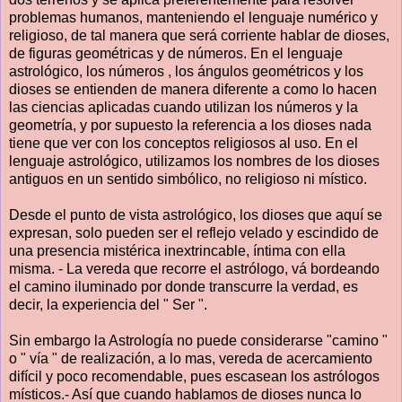
problemas humanos, manteniendo el lenguaje numérico y
religioso, de tal manera que será corriente hablar de dioses,
de figuras geométricas y de números. En el lenguaje
astrológico, los números , los ángulos geométricos y los
dioses se entienden de manera diferente a como lo hacen
las ciencias aplicadas cuando utilizan los números y la
geometría, y por supuesto la referencia a los dioses nada
tiene que ver con los conceptos religiosos al uso. En el
lenguaje astrológico, utilizamos los nombres de los dioses
antiguos en un sentido simbólico, no religioso ni místico.
Desde el punto de vista astrológico, los dioses que aquí se
expresan, solo pueden ser el reflejo velado y escindido de
una presencia mistérica inextrincable, íntima con ella
misma. - La vereda que recorre el astrólogo, vá bordeando
el camino iluminado por donde transcurre la verdad, es
decir, la experiencia del " Ser ".
Sin embargo la Astrología no puede considerarse "camino "
o " vía " de realización, a lo mas, vereda de acercamiento
difícil y poco recomendable, pues escasean los astrólogos
místicos.- Así que cuando hablamos de dioses nunca lo