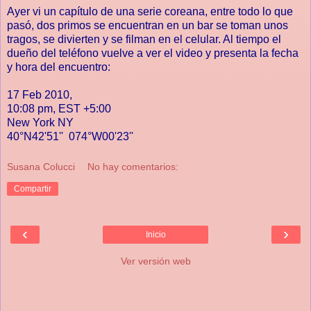
Ayer vi un capítulo de una serie coreana, entre todo lo que
pasó, dos primos se encuentran en un bar se toman unos
tragos, se divierten y se filman en el celular. Al tiempo el
dueño del teléfono vuelve a ver el video y presenta la fecha
y hora del encuentro:
17 Feb 2010,
10:08 pm, EST +5:00
New York NY
40°N42'51'' 074°W00'23''
Susana Colucci
No hay comentarios:
Compartir
‹
›
Inicio
Ver versión web