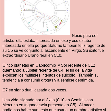
Nació para ser
artista, ella estaba interesada en eso y eso estaba
interesado en ella porque Saturno también feliz regente de
su C5 se ve conjunto al ascendente en Virgo. Su éxito fue
extraordinario Urano feral en C10.
Cinco planetas en Capricornio y Sol regente de C12
quemando a Júpiter regente de C4 (el fin de la vida)
explican los múltiples intentos de suicidio. También su
tendencia a consumir drogas y a sentirse deprimida.
C7 en signo dual: casada dos veces.
Una vida signada por el éxito (C10 en Géminis con
Mercurio en trigonocracia presente en C5) Al nacer
podíamos haber supuesto que usaría un nombre artístico si