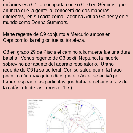
uníamos esa C5 tan ocupada con su C10 en Géminis, que
anuncia que la gente la conocerá de dos maneras
diferentes, en su cada como Ladonna Adrian Gaines y en el
mundo como Donna Summers.
Marte regente de C9 conjunto a Mercurio ambos en
Capricornio, la religión fue su fortaleza.
C8 en grado 29 de Piscis el camino a la muerte fue una dura
batalla, Venus regente de C3 sextil Neptuno, la muerte
sobrevino por asunto del aparato respiratorio. Urano
regente de C6 la salud feral Con su salud ocurriría hago
poco común (hay quien dice que el cáncer se activó por
haber respirado las partículas que había en el aíre a raíz de
la catástrofe de las Torres el 11s)