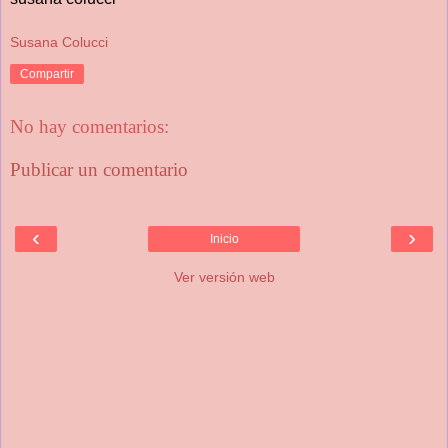
Susana Colucci
Compartir
No hay comentarios:
Publicar un comentario
‹
›
Inicio
Ver versión web