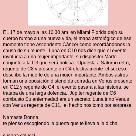
EL 17 de mayo a las 10:30 am en Miami Florida dejó su
cuerpo rumbo a una nueva vida, el mapa astrológico de ese
momento tiene ascendente Cáncer como recordándonos la
causa de su muerte. Luna en C10 nos dice que el evento
involucra a una mujer importante, su dispositor Marte
conjunto a
la C
3 que será noticia. Opuesta a Saturno retro,
regente de C8 y presente en C4 efectivamente el suceso
describe la muerte de una mujer importante. Ambos astros
forman una oposición distendida cerrada en Venus presente
en C12 y regente de C4, el evento pasará a las historia, se
trataba de una larga dolencia. Júpiter regente de C6
combusto Su enfermedad era un secreto, Luna trino Venus
con Venus regente de C11, el hecho nos tomó por sorpresa
Namaste Donna,
te pienso escogiendo la puerta que te lleva a la dicha.
susana colucci