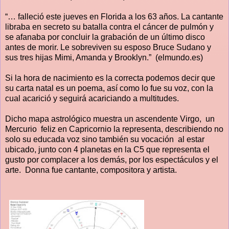
“… falleció este jueves en Florida a los 63 años. La cantante
libraba en secreto su batalla contra el cáncer de pulmón y
se afanaba por concluir la grabación de un último disco
antes de morir. Le sobreviven su esposo Bruce Sudano y
sus tres hijas Mimi, Amanda y Brooklyn.” (elmundo.es)
Si la hora de nacimiento es la correcta podemos decir que
su carta natal es un poema, así como lo fue su voz, con la
cual acarició y seguirá acariciando a multitudes.
Dicho mapa astrológico muestra un ascendente Virgo, un
Mercurio feliz en Capricornio la representa, describiendo no
solo su educada voz sino también su vocación al estar
ubicado, junto con 4 planetas en
la C
5 que representa el
gusto por complacer a los demás, por los espectáculos y el
arte. Donna fue cantante, compositora y artista.