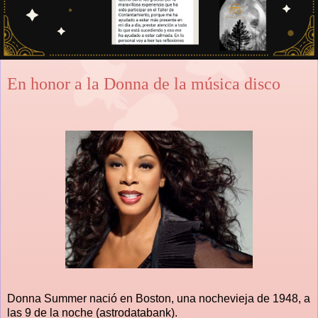
En honor a la Donna de la música disco
Donna Summer nació en Boston, una nochevieja de
1948, a
las 9 de la noche (astrodatabank).