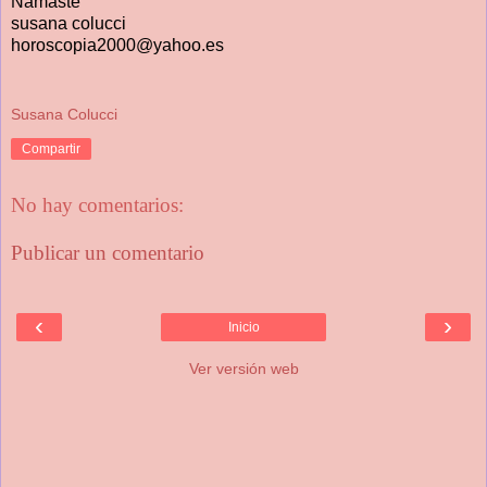
Namaste
susana colucci
horoscopia2000@yahoo.es
Susana Colucci
Compartir
No hay comentarios:
Publicar un comentario
‹
›
Inicio
Ver versión web