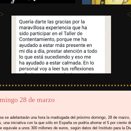
omingo 28 de marzo
pea se adelantarán una hora la madrugada del próximo domingo, 28 de marzo
as, una iniciativa con la que sólo en España se podría ahorrar el 5 por ciento
ue equivale a unos 300 millones de euros, según datos del Instituto para la Div