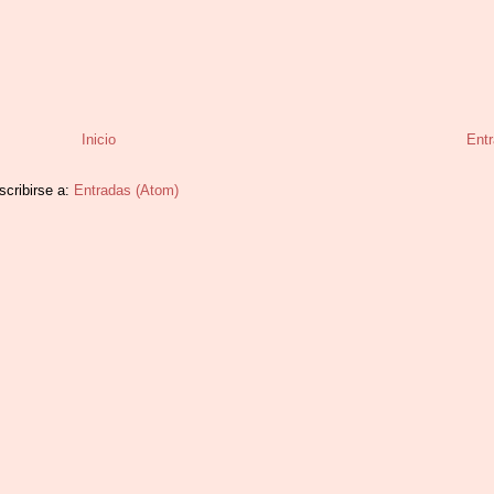
Inicio
Entr
scribirse a:
Entradas (Atom)