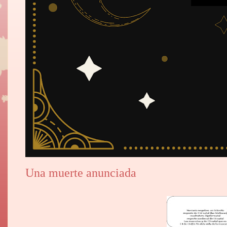
Una muerte anunciada