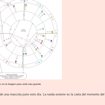
ic en la imagen para verla mas grande
a de una mascota justo este día. La rueda exterior es la carta del momento del