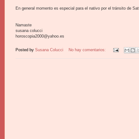
En general momento es especial para el nativo por el tránsito de Sa
Namaste
susana colucci
horoscopia2000@yahoo.es
Posted by
Susana Colucci
No hay comentarios: