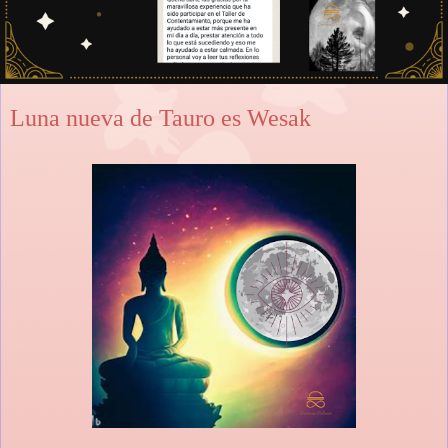
Luna nueva de Tauro es Wesak