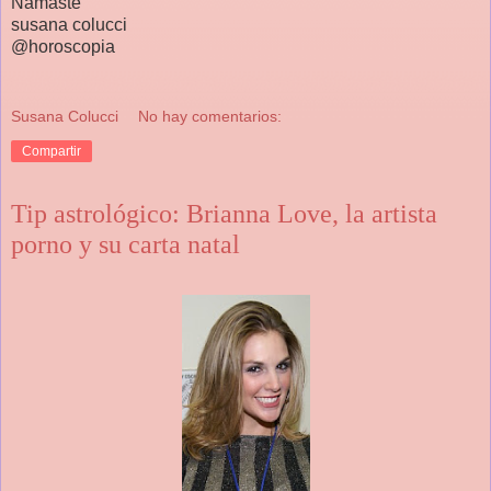
Namaste
susana colucci
@horoscopia
Susana Colucci
No hay comentarios:
Compartir
Tip astrológico: Brianna Love, la artista
porno y su carta natal