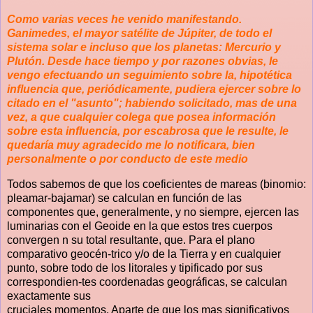
Como varias veces he venido manifestando.
Ganimedes, el mayor satélite de Júpiter, de todo el
sistema solar e incluso que los planetas: Mercurio y
Plutón. Desde hace tiempo y por razones obvias, le
vengo efectuando un seguimiento sobre la, hipotética
influencia que, periódicamente, pudiera ejercer sobre lo
citado en el "asunto"; habiendo solicitado, mas de una
vez, a que cualquier colega que posea información
sobre esta influencia, por escabrosa que le resulte, le
quedaría muy agradecido me lo notificara, bien
personalmente o por conducto de este medio
Todos sabemos de que los coeficientes de mareas (binomio:
pleamar-bajamar) se calculan en función de las
componentes que, generalmente, y no siempre, ejercen las
luminarias con el Geoide en la que estos tres cuerpos
convergen n su total resultante, que. Para el plano
comparativo geocén-trico y/o de la Tierra y en cualquier
punto, sobre todo de los litorales y tipificado por sus
correspondien-tes coordenadas geográficas, se calculan
exactamente sus
cruciales momentos. Aparte de que los mas significativos