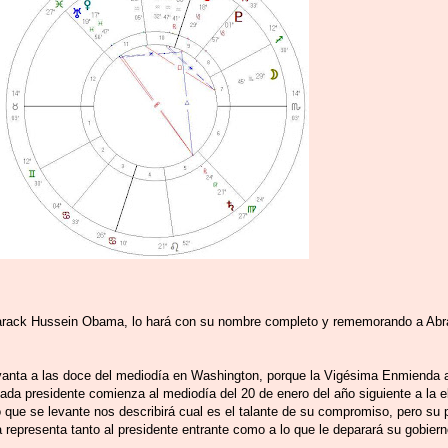
arack Hussein Obama, lo hará con su nombre completo y rememorando a Abr
evanta a las doce del mediodía en Washington, porque la Vigésima Enmienda a
da presidente comienza al mediodía del 20 de enero del año siguiente a la el
 que se levante nos describirá cual es el talante de su compromiso, pero su 
representa tanto al presidente entrante como a lo que le deparará su gobierno