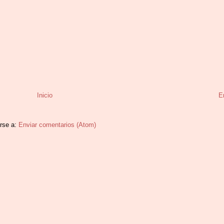
Inicio
E
irse a:
Enviar comentarios (Atom)