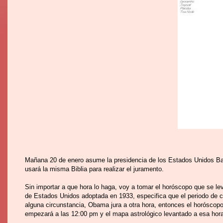
Mañana 20 de enero asume la presidencia de los Estados Unidos B
usará la misma Biblia para realizar el juramento.
Sin importar a que hora lo haga, voy a tomar el horóscopo que se l
de Estados Unidos adoptada en 1933, especifica que el periodo de ca
alguna circunstancia, Obama jura a otra hora, entonces el horóscopo
empezará a las 12:00 pm y el mapa astrológico levantado a esa hora 