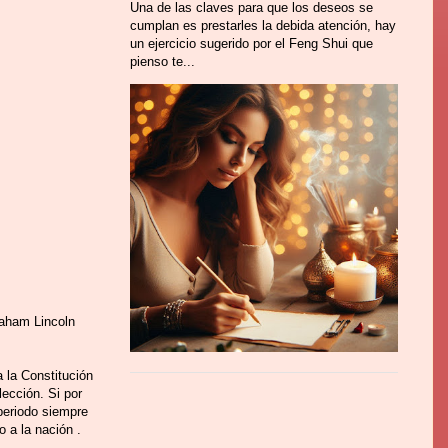
Una de las claves para que los deseos se
cumplan es prestarles la debida atención, hay
un ejercicio sugerido por el Feng Shui que
pienso te...
aham Lincoln
 la Constitución
ección. Si por
periodo siempre
 a la nación .