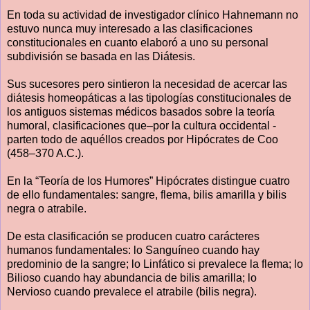
En toda su actividad de investigador clínico Hahnemann no
estuvo nunca muy interesado a las clasificaciones
constitucionales en cuanto elaboró a uno su personal
subdivisión se basada en las Diátesis.
Sus sucesores pero sintieron la necesidad de acercar las
diátesis homeopáticas a las tipologías constitucionales de
los antiguos sistemas médicos basados sobre la teoría
humoral, clasificaciones que–por la cultura occidental -
parten todo de aquéllos creados por Hipócrates de Coo
(458–370 A.C.).
En la “Teoría de los Humores” Hipócrates distingue cuatro
de ello fundamentales: sangre, flema, bilis amarilla y bilis
negra o atrabile.
De esta clasificación se producen cuatro carácteres
humanos fundamentales: lo Sanguíneo cuando hay
predominio de la sangre; lo Linfático si prevalece la flema; lo
Bilioso cuando hay abundancia de bilis amarilla; lo
Nervioso cuando prevalece el atrabile (bilis negra).