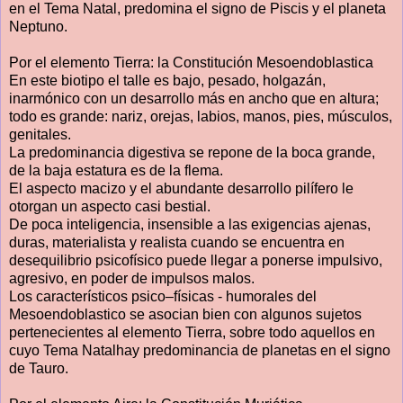
en el Tema Natal, predomina el signo de Piscis y el planeta
Neptuno.
Por el elemento Tierra: la Constitución Mesoendoblastica
En este biotipo el talle es bajo, pesado, holgazán,
inarmónico con un desarrollo más en ancho que en altura;
todo es grande: nariz, orejas, labios, manos, pies, músculos,
genitales.
La predominancia digestiva se repone de la boca grande,
de la baja estatura es de la flema.
El aspecto macizo y el abundante desarrollo pilífero le
otorgan un aspecto casi bestial.
De poca inteligencia, insensible a las exigencias ajenas,
duras, materialista y realista cuando se encuentra en
desequilibrio psicofísico puede llegar a ponerse impulsivo,
agresivo, en poder de impulsos malos.
Los característicos psico–físicas - humorales del
Mesoendoblastico se asocian bien con algunos sujetos
pertenecientes al elemento Tierra, sobre todo aquellos en
cuyo Tema Natalhay predominancia de planetas en el signo
de Tauro.