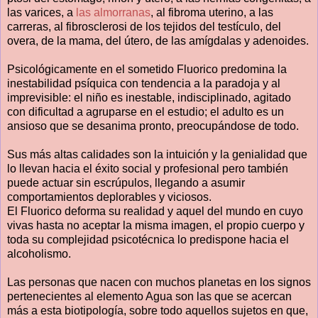
las varices, a
las almorranas
, al fibroma uterino, a las
carreras, al fibrosclerosi de los tejidos del testículo, del
overa, de la mama, del útero, de las amígdalas y adenoides.
Psicológicamente en el sometido Fluorico predomina la
inestabilidad psíquica con tendencia a la paradoja y al
imprevisible: el niño es inestable, indisciplinado, agitado
con dificultad a agruparse en el estudio; el adulto es un
ansioso que se desanima pronto, preocupándose de todo.
Sus más altas calidades son la intuición y la genialidad que
lo llevan hacia el éxito social y profesional pero también
puede actuar sin escrúpulos, llegando a asumir
comportamientos deplorables y viciosos.
El Fluorico deforma su realidad y aquel del mundo en cuyo
vivas hasta no aceptar la misma imagen, el propio cuerpo y
toda su complejidad psicotécnica lo predispone hacia el
alcoholismo.
Las personas que nacen con muchos planetas en los signos
pertenecientes al elemento Agua son las que se acercan
más a esta biotipología, sobre todo aquellos sujetos en que,