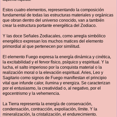
Estos cuatro elementos, representando la composición
fundamental de todas las estructuras materiales y orgánicas
que obran dentro del universo conocido, van a también
crear la estructura portante energética del Zodiaco.
Y las doce Señales Zodiacales, como arregla simbólico
energético expresan los muchos matices del elemento
primordial al que pertenecen por similitud.
El elemento Fuego expresa la energía dinámica y cinética,
la excitabilidad y el fervor físico, psíquico y espiritual. Y la
lucha, el salto imperioso por la conquista material o la
realización moral o la elevación espiritual. Aries, Leo y
Sagitario como signos de Fuego manifiestan el principio
vital que infunde calor, ilumina y energiza. Se caracterizan
por el entusiasmo, la creatividad o, al negativo, por el
egocentrismo y la vehemencia.
La Tierra representa la energía de conservación,
condensación, contracción, expoliación, límite. Y la
mineralización, la cristalización, el endurecimiento.