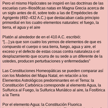
Pero el mismo Hipócrates se inspiró en las doctrinas de las
escuelas curo–filosóficas natas en Magna Grecia acerca de
un siglo antes de él, sobre todo a las de Empédocles de
Agrigento (492–432 A.C.) que destacaban cada principio
primordial en los cuatro elementos naturales: el fuego, la
tierra, el agua y el aire
Platón al alrededor de en el 410 A.C. escribió:
“[…] ya que son cuatro los yernos de elementos de que es
compuesto el cuerpo o sea tierra, fuego, agua y aire, el
exceso y el defecto de estas cosas contra naturaleza o el
desplazamiento que ocurra de su sede a un diferente de la
ustedes, producen perturbaciones y enfermedades”
Las Constituciones Homeopáticas se pueden comparar así
con los Modelos del Mapa Natal, en relación a los
Elementos Astrológicos predominantes en el Tema: la
Constitución Carbónica corresponde al elemento Agua, la
Sulfurica al Fuego, la Sulfurica Muriático al aire, la Fosfórica
a la Tierra
Por el elemento Agua: la Constitución Fluorica