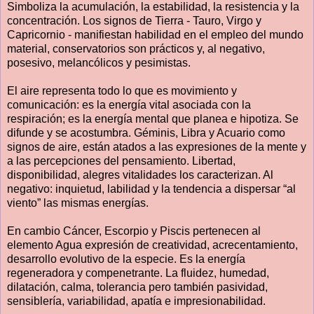
Simboliza la acumulación, la estabilidad, la resistencia y la
concentración. Los signos de Tierra - Tauro, Virgo y
Capricornio - manifiestan habilidad en el empleo del mundo
material, conservatorios son prácticos y, al negativo,
posesivo, melancólicos y pesimistas.
El aire representa todo lo que es movimiento y
comunicación: es la energía vital asociada con la
respiración; es la energía mental que planea e hipotiza. Se
difunde y se acostumbra. Géminis, Libra y Acuario como
signos de aire, están atados a las expresiones de la mente y
a las percepciones del pensamiento. Libertad,
disponibilidad, alegres vitalidades los caracterizan. Al
negativo: inquietud, labilidad y la tendencia a dispersar “al
viento” las mismas energías.
En cambio Cáncer, Escorpio y Piscis pertenecen al
elemento Agua expresión de creatividad, acrecentamiento,
desarrollo evolutivo de la especie. Es la energía
regeneradora y compenetrante. La fluidez, humedad,
dilatación, calma, tolerancia pero también pasividad,
sensiblería, variabilidad, apatía e impresionabilidad.