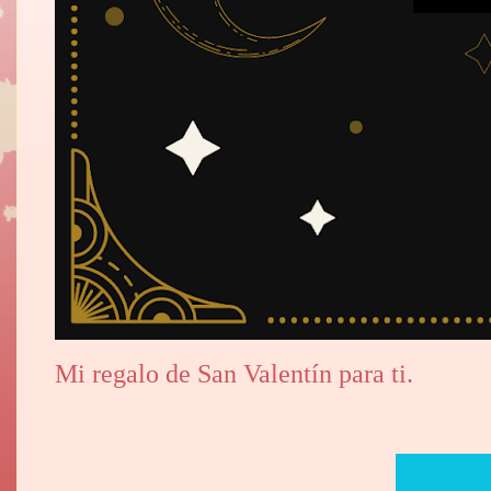
Mi regalo de San Valentín para ti.