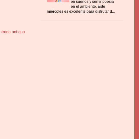
en sueños y sentir poesía
en el ambiente. Este
miércoles es excelente para disfrutar d...
ntrada antigua