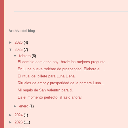
Archivo del blog
►
2026
(4)
▼
2025
(7)
▼
febrero
(6)
El cambio comienza hoy: hazle las mejores pregunta...
En Luna nueva rodéate de prosperidad: Elabora el ...
El ritual del billete para Luna Llena.
Rituales de amor y prosperidad de la primera Luna ...
Mi regalo de San Valentín para ti.
Es el momento perfecto. ¡Hazlo ahora!
►
enero
(1)
►
2024
(1)
►
2023
(11)