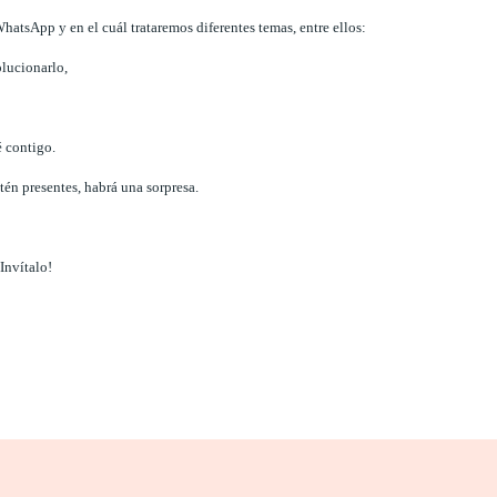
 WhatsApp y en el cuál trataremos diferentes temas, entre ellos:
lucionarlo,
é contigo.
tén presentes, habrá una sorpresa.
Invítalo!