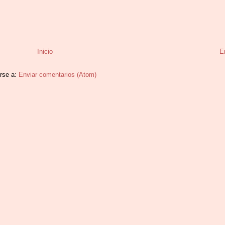
Inicio
E
irse a:
Enviar comentarios (Atom)